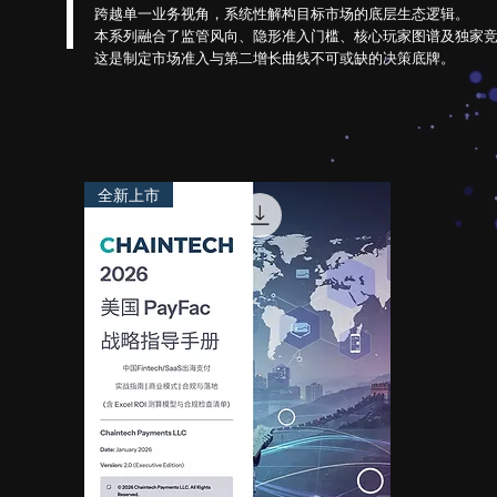
跨越单一业务视角，系统性解构目标市场的底层生态逻辑。
本系列融合了监管风向、隐形准入门槛、核心玩家图谱及独家
这是制定市场准入与第二增长曲线不可或缺的决策底牌。
全新上市