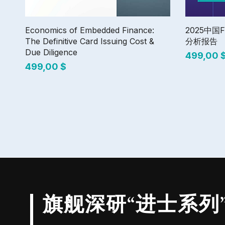
快速瀏覽
Economics of Embedded Finance:
2025中国
The Definitive Card Issuing Cost &
分析报告
Due Diligence
價格
499,00 
價格
499,00 $
旗舰深研“进士系列