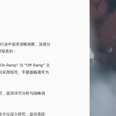
与支付行业中追求清晰洞察、深度分
研报系列：
mp” 与 “Off Ramp” 主
读与实用指导。手册篇幅通常为
究，提供详尽分析与战略洞
全方位深入研究，提供系统