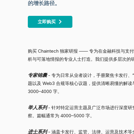
的增长路径。
立即购买
购买 Chaintech 独家研报 —— 专为在金融科技
析与可落地情报的专业人士打造。我们提供多层次的
专家锦囊
- 专为日常从业者设计，手册聚焦卡发行、“On Ra
题以及 Web3 合规等核心议题，提供清晰易懂的解
3000–4000 字。
举人系列
- 针对特定运营主题及广泛市场进行深度研
察。篇幅通常为 4000–5000 字。
进士系列
- 涵盖卡发行、监管、法律、运营及技术等