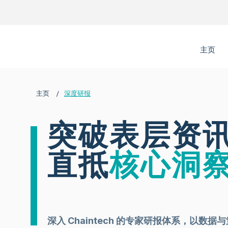
主页
/
主页
深度研报
突破表层资
直抵
核心洞
深入 Chaintech 的专家研报体系，以数