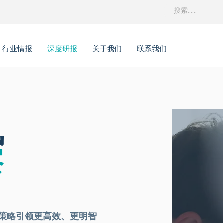
行业情报
深度研报
关于我们
联系我们
讯
察
据与策略引领更高效、更明智