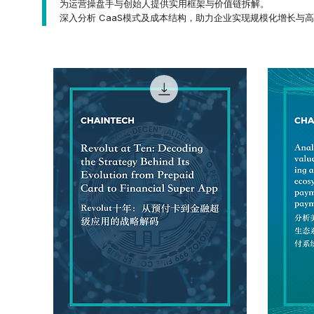
为运营操盘手与创始人提供实用框架与价值链拆解。
深入分析 CaaS模式及成本结构，助力企业实现规模化增长与