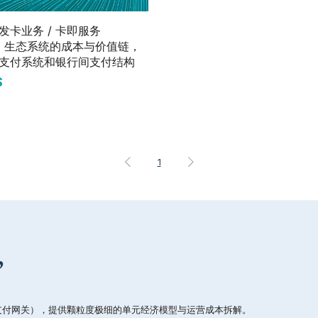
快速瀏覽
发卡业务 / 卡即服务
S）生态系统的成本与价值链，
支付系统和银行间支付结构
$
1
”
、特定支付网关），提供颗粒度极细的单元经济模型与运营成本拆解。