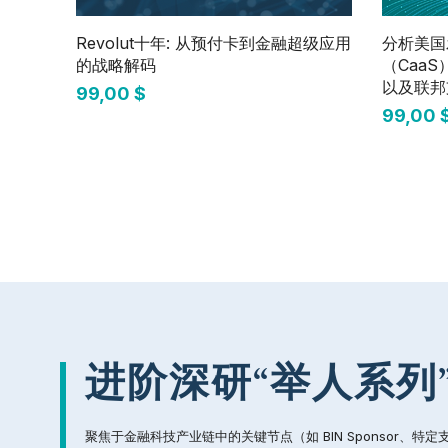
快速瀏覽
Revolut十年: 从预付卡到金融超级应用
分析美国
的战略解码
（Caa
以及联邦
價格
99,00 $
價格
99,00 
进阶深研“举人系列
聚焦于金融科技产业链中的关键节点（如 BIN Sponsor