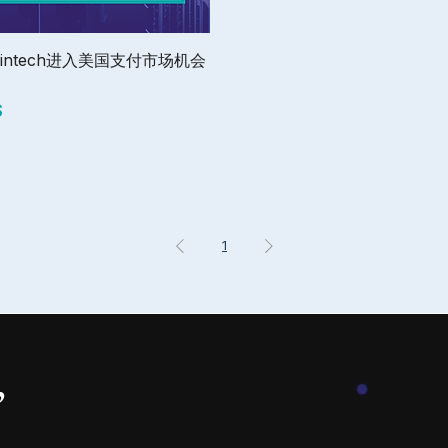
快速瀏覽
Fintech进入美国支付市场机会
$
1
”